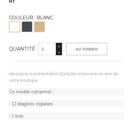
HT
COULEUR : BLANC
Blanc
Noir
Bois
QUANTITÉ
AU PANIER
Idéal pour la présentation d'articles d'épicerie au sein de
votre boutique.
Ce meuble comprend :
- 12 étagères réglables
- 1 tiroir