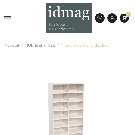
0

Accueil
MULTISERVICES
Meuble épicerie double