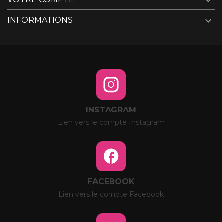


INFORMATIONS
INSTAGRAM
Lien vers le compte Instagram
FACEBOOK
Lien vers le compte Facebook