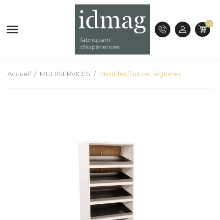
0

Accueil
MULTISERVICES
Meubles fruits et légumes