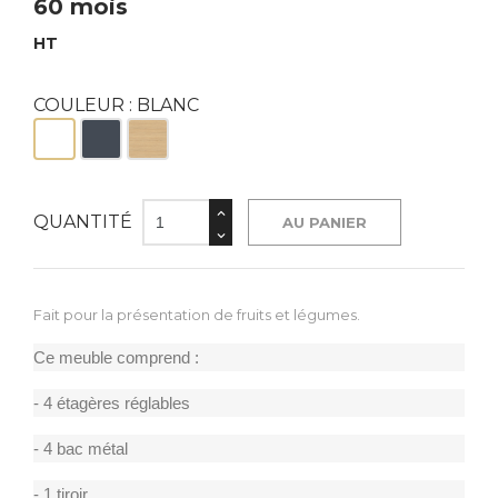
60 mois
HT
COULEUR : BLANC
Blanc
Noir
Bois
QUANTITÉ
AU PANIER
Fait pour la présentation de fruits et légumes.
Ce meuble comprend :
- 4 étagères réglables
- 4 bac métal
- 1 tiroir