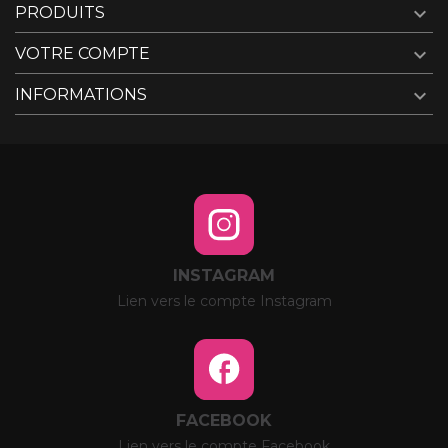

PRODUITS

VOTRE COMPTE

INFORMATIONS
INSTAGRAM
Lien vers le compte Instagram
FACEBOOK
Lien vers le compte Facebook