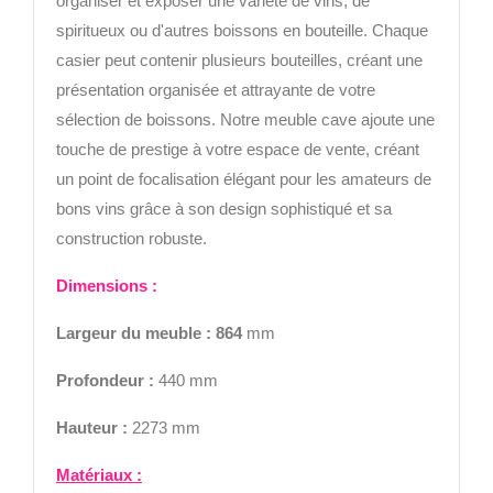
organiser et exposer une variété de vins, de
spiritueux ou d'autres boissons en bouteille. Chaque
casier peut contenir plusieurs bouteilles, créant une
présentation organisée et attrayante de votre
sélection de boissons. Notre meuble cave ajoute une
touche de prestige à votre espace de vente, créant
un point de focalisation élégant pour les amateurs de
bons vins grâce à son design sophistiqué et sa
construction robuste.
Di
mensions :
Largeur
du meuble : 864
mm
Profondeur :
440 mm
Hauteur :
2273 mm
Matériaux :