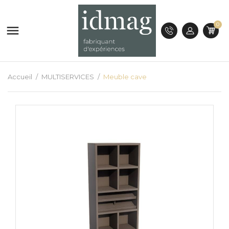
0

Accueil
MULTISERVICES
Meuble cave