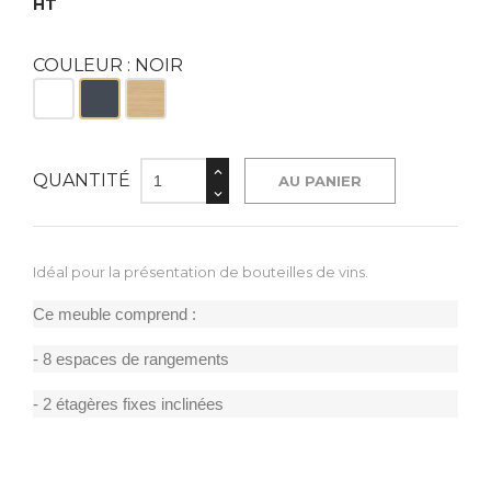
HT
COULEUR : NOIR
Blanc
Noir
Bois
QUANTITÉ
AU PANIER
Idéal pour la présentation de bouteilles de vins.
Ce meuble comprend :
- 8 espaces de rangements
- 2 étagères fixes inclinées