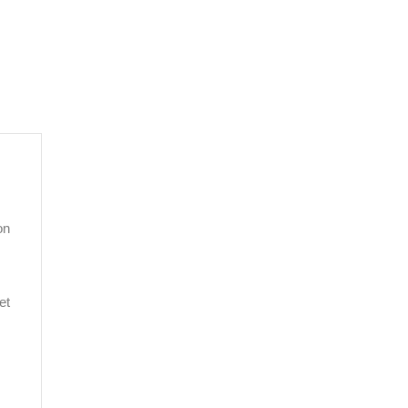
on
et