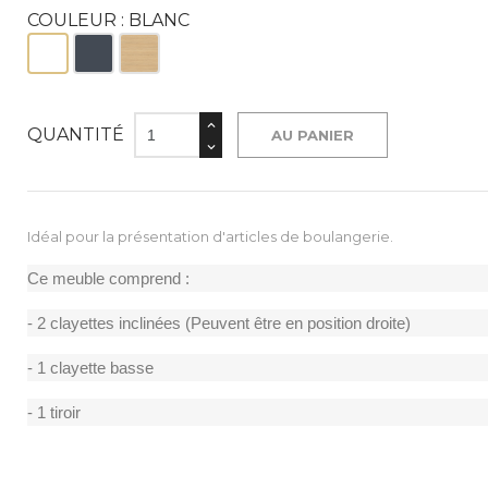
COULEUR : BLANC
Blanc
Noir
Bois
QUANTITÉ
AU PANIER
Idéal pour la présentation d'articles de boulangerie.
Ce meuble comprend :
- 2 clayettes inclinées (Peuvent être en position droite)
- 1 clayette basse
- 1 tiroir