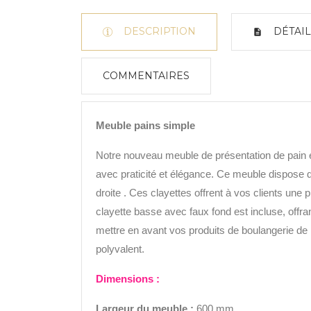
DESCRIPTION
DÉTAIL
COMMENTAIRES
Meuble pains simple
Notre nouveau meuble de présentation de pain e
avec praticité et élégance. Ce meuble dispose d
droite . Ces clayettes offrent à vos clients une 
clayette basse avec faux fond est incluse, offra
mettre en avant vos produits de boulangerie de 
polyvalent.
Di
mensions :
Largeur
du meuble :
600 mm