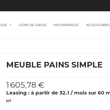
ESSE
LIGNE DE CAISSE
MULTISERVICES
ACCESSOIRES
MEUBLE PAINS SIMPLE
1 605,78 €
Leasing : à partir de 32.1 / mois sur 60 
HT