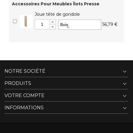
Accessoires Pour Meubles Îlots Presse
Joue tête de gondole
56,79 €

NOTRE SOCIÉTÉ

PRODUITS

VOTRE COMPTE

INFORMATIONS