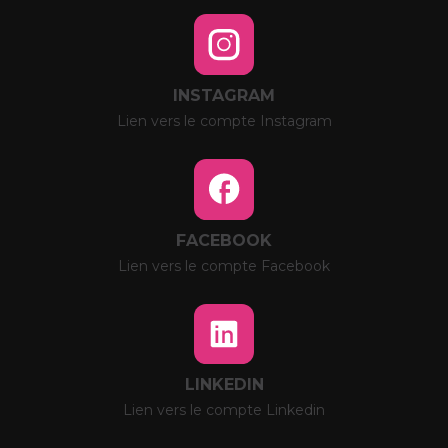
INSTAGRAM
Lien vers le compte Instagram
FACEBOOK
Lien vers le compte Facebook
LINKEDIN
Lien vers le compte Linkedin