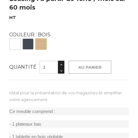
60 mois
HT
COULEUR : BOIS
Blanc
Noir
Bois
QUANTITÉ
AU PANIER
Idéal pour la présentation de vos magazines et simplifier
votre agencement
Ce meuble comprend :
- 1 plateaux bas
- 1 tablette en bois réglable