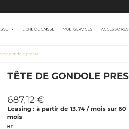
ESSE
LIGNE DE CAISSE
MULTISERVICES
ACCESSOIRES
e de gondole presse
TÊTE DE GONDOLE PRES
687,12 €
Leasing : à partir de 13.74 / mois sur 60
mois
HT