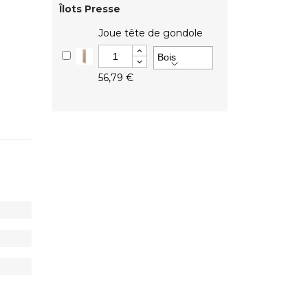
Îlots Presse
Joue tête de gondole
56,79 €