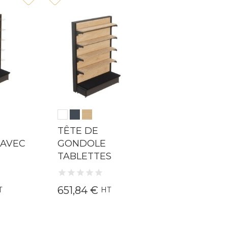
TÊTE DE
AVEC
GONDOLE
TABLETTES
651,84 €
T
HT