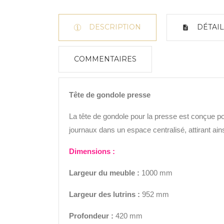
DESCRIPTION
DÉTAIL
COMMENTAIRES
Tête de gondole presse
La tête de gondole pour la presse est conçue p
journaux dans un espace centralisé, attirant ainsi
Di
mensions :
Largeur
du meuble :
1000 mm
Largeur des lutrins
:
952 mm
Profondeur :
420 mm