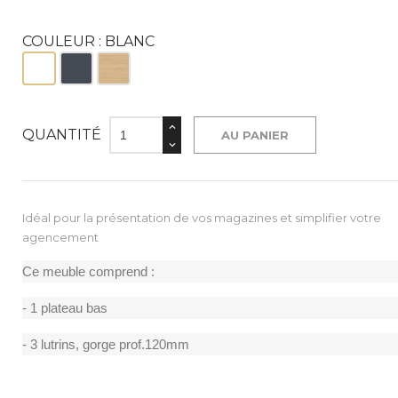
COULEUR : BLANC
Blanc
Noir
Bois
QUANTITÉ
AU PANIER
Idéal pour la présentation de vos magazines et simplifier votre
agencement
Ce meuble comprend :
- 1 plateau bas
- 3 lutrins, gorge prof.120mm