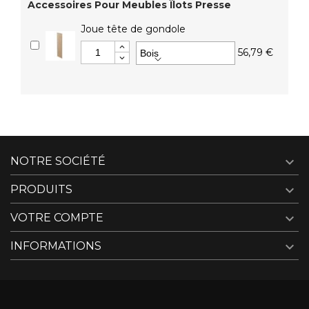
Accessoires Pour Meubles Îlots Presse
Joue tête de gondole
56,79 €

NOTRE SOCIÉTÉ

PRODUITS

VOTRE COMPTE

INFORMATIONS