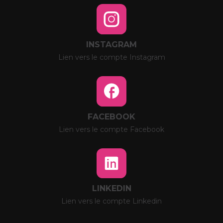
INSTAGRAM
Lien vers le compte Instagram
FACEBOOK
Lien vers le compte Facebook
LINKEDIN
Lien vers le compte Linkedin