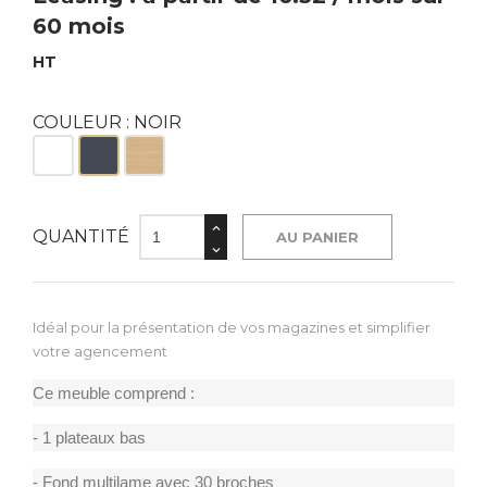
60 mois
HT
COULEUR : NOIR
Blanc
Noir
Bois
QUANTITÉ
AU PANIER
Idéal pour la présentation de vos magazines et simplifier
votre agencement
Ce meuble comprend :
- 1 plateaux bas
- Fond multilame avec 30 broches