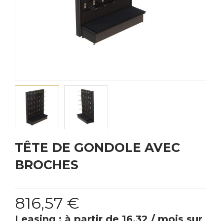
TÊTE DE GONDOLE AVEC
BROCHES
816,57 €
Leasing : à partir de 16.32 / mois sur