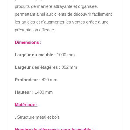
produits de manière attrayante et organisée,
permettant ainsi aux clients de découvrir facilement
les articles et d'augmenter les ventes grâce à une
présentation efficace.
Di
mensions :
Largeur
du meuble :
1000 mm
Largeur des étagères
:
952 mm
Profondeur :
420 mm
Hauteur :
1400 mm
Matériaux :
.
Structure métal et bois
Nombre de références pour le meuble
: