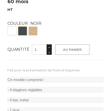
60 mois
HT
COULEUR : NOIR
Blanc
Noir
Bois
QUANTITÉ
AU PANIER
Fait pour la présentation de fruits et légumes.
Ce meuble comprend :
- 4 étagères réglables
- 4 bac métal
- 1 tiroir