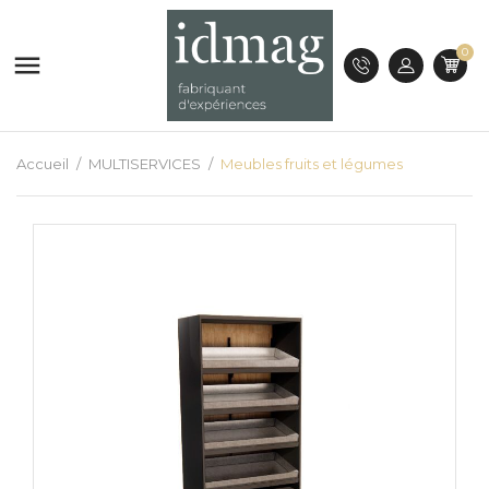
0

Accueil
MULTISERVICES
Meubles fruits et légumes