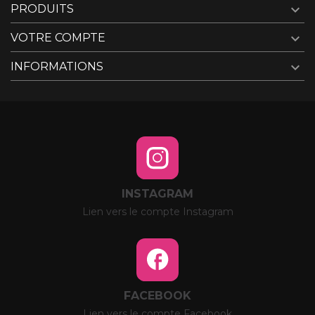

PRODUITS

VOTRE COMPTE

INFORMATIONS
INSTAGRAM
Lien vers le compte Instagram
FACEBOOK
Lien vers le compte Facebook