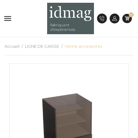
0

Accueil
LIGNE DE CAISSE
Vitrine accessoires