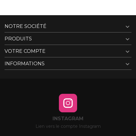

NOTRE SOCIÉTÉ

PRODUITS

VOTRE COMPTE

INFORMATIONS
INSTAGRAM
Lien vers le compte Instagram