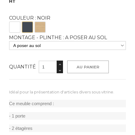
HT
COULEUR : NOIR
Blanc
Noir
Bois
MONTAGE - PLINTHE : A POSER AU SOL
QUANTITÉ
AU PANIER
Idéal pour la présentation d'articles divers sous vitrine.
Ce meuble comprend :
- 1 porte
- 2 étagères