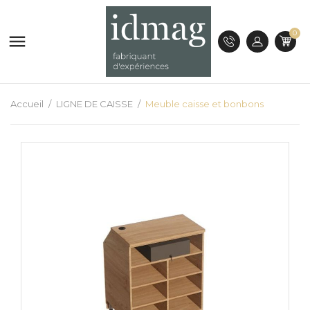
0

Accueil
LIGNE DE CAISSE
Meuble caisse et bonbons