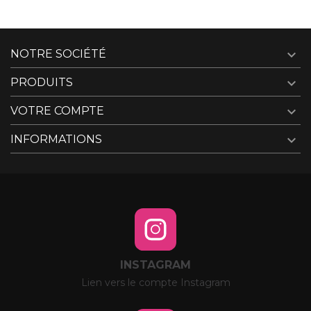

NOTRE SOCIÉTÉ

PRODUITS

VOTRE COMPTE

INFORMATIONS
INSTAGRAM
Lien vers le compte Instagram