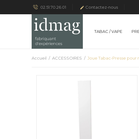
02.51.70.26.01
Contactez-nous

TABAC / VAPE
PR
Accueil
ACCESSOIRES
Joue Tabac-Presse pour