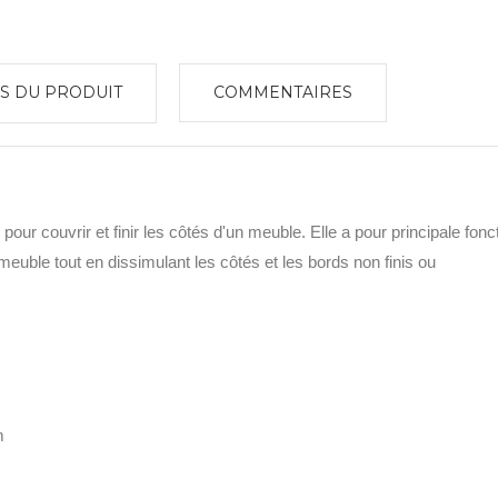
S DU PRODUIT
COMMENTAIRES
pour couvrir et finir les côtés d'un meuble. Elle a pour principale fonc
euble tout en dissimulant les côtés et les bords non finis ou
m