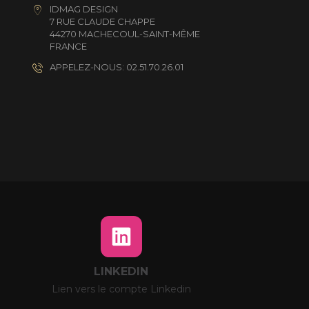
IDMAG DESIGN
7 RUE CLAUDE CHAPPE
44270 MACHECOUL-SAINT-MÊME
FRANCE
APPELEZ-NOUS: 02.51.70.26.01
LINKEDIN
Lien vers le compte Linkedin