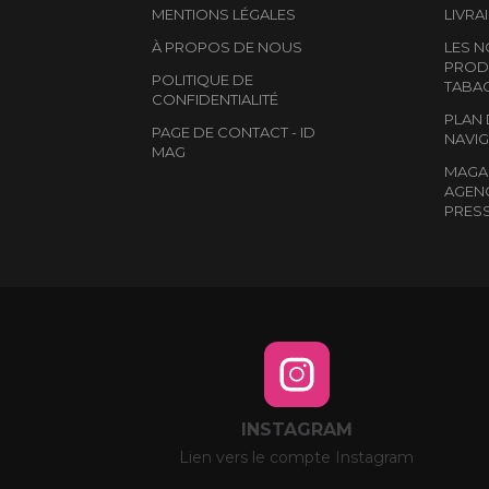
MENTIONS LÉGALES
LIVRA
À PROPOS DE NOUS
LES 
PRODU
POLITIQUE DE
TABA
CONFIDENTIALITÉ
PLAN 
PAGE DE CONTACT - ID
NAVIG
MAG
MAGAS
AGEN
PRES
INSTAGRAM
Lien vers le compte Instagram