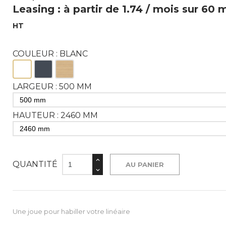
Leasing : à partir de 1.74 / mois sur 60 
HT
COULEUR : BLANC
Blanc
Noir
Bois
LARGEUR : 500 MM
HAUTEUR : 2460 MM
QUANTITÉ
AU PANIER
Une joue pour habiller votre linéaire