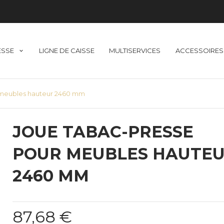
ESSE
LIGNE DE CAISSE
MULTISERVICES
ACCESSOIRES
 meubles hauteur 2460 mm
JOUE TABAC-PRESSE
POUR MEUBLES HAUTE
2460 MM
87,68 €