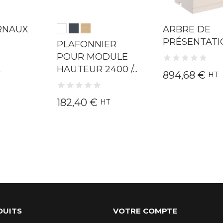
URNAUX
ARBRE DE
PRÉSENTATI
PLAFONNIER
POUR MODULE
HAUTEUR 2400 /...
894,68 €
T
HT
182,40 €
HT
DUITS
VOTRE COMPTE