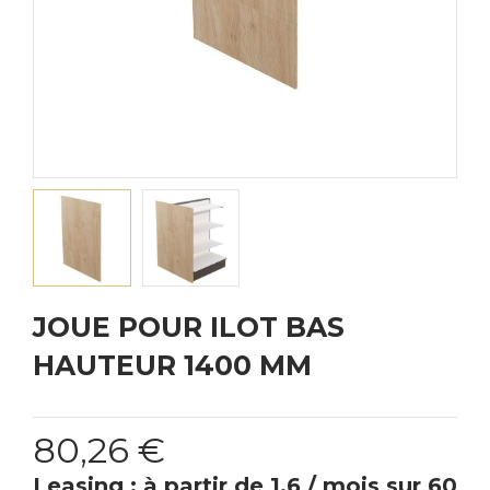
JOUE POUR ILOT BAS
HAUTEUR 1400 MM
80,26 €
Leasing : à partir de 1.6 / mois sur 60