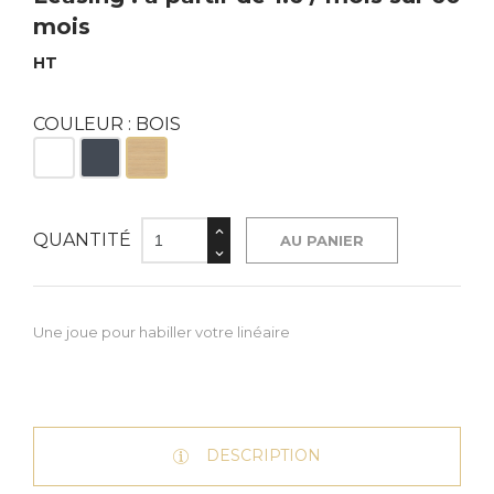
mois
HT
COULEUR : BOIS
Blanc
Noir
Bois
QUANTITÉ
AU PANIER
Une joue pour habiller votre linéaire
DESCRIPTION