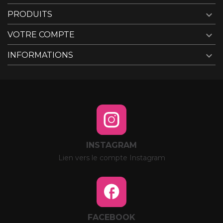

PRODUITS

VOTRE COMPTE

INFORMATIONS
INSTAGRAM
Lien vers le compte Instagram
FACEBOOK